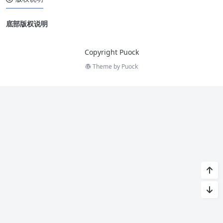
底部版权说明
Copyright Puock
Theme by
Puock