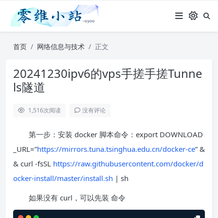
首页
网络信息与技术
正文
20241230ipv6的vps手搓手搓Tunne
ls隧道
1,516
次阅读
没有评论
第一步：安装 docker 脚本命令：export DOWNLOAD
_URL=”
https://mirrors.tuna.tsinghua.edu.cn/docker-ce
” &
& curl -fsSL
https://raw.githubusercontent.com/docker/d
ocker-install/master/install.sh
| sh
如果没有 curl，可以先装 命令