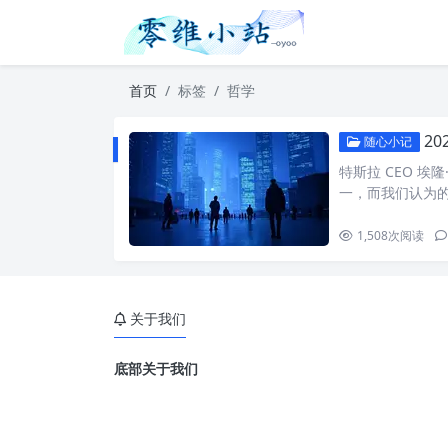
首页
标签
哲学
2
随心小记
特斯拉 CEO 
一，而我们认为
1,508
次阅读
关于我们
底部关于我们