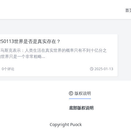
首
0250113世界是否是真实存在？
埃隆·马斯克表示：人类生活在真实世界的概率只有不到十亿分之
的世界只是一个非常粗略…
0
个评论
2025-01-13
版权说明
底部版权说明
Copyright Puock